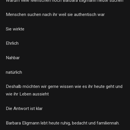
Warum viele Menschen noch Barbara Eligmann heute suchen
Menschen suchen nach ihr weil sie authentisch war
Sie wirkte
Ehrlich
Nahbar
natürlich
Deshalb möchten wir gerne wissen wie es ihr heute geht und
wie ihr Leben aussieht
Die Antwort ist klar
Barbara Eligmann lebt heute ruhig, bedacht und familiennah.