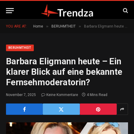
»
»
YOU ARE AT:
Home
BERUHMTHEIT
Barbara Eligmann heute – Ein klarer Blick auf eine bekannte Fernsehmoderatorin?
BERUHMTHEIT
Barbara Eligmann heute – Ein
klarer Blick auf eine bekannte
Fernsehmoderatorin?
November 7, 2025
Keine Kommentare
4 Mins Read