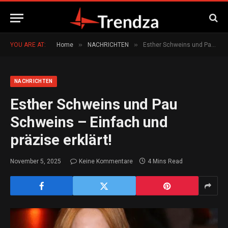
»
»
YOU ARE AT:
Home
NACHRICHTEN
Esther Schweins und Pau Schweins – Einfach und präzise erklärt!
NACHRICHTEN
Esther Schweins und Pau
Schweins – Einfach und
präzise erklärt!
November 5, 2025
Keine Kommentare
4 Mins Read