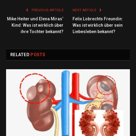
PREVIOUS ARTICLE
NEXT ARTICLE
Mike Heiter und Elena Miras‘
Felix Lobrechts Freundin:
Kind: Was ist wirklich über
Was ist wirklich über sein
ihre Tochter bekannt?
Liebesleben bekannt?
RELATED
POSTS