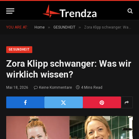
»
»
YOU ARE AT:
Home
GESUNDHEIT
Zora Klipp schwanger: Was wir wirklich wissen?
GESUNDHEIT
Zora Klipp schwanger: Was wir
wirklich wissen?
Mai 18, 2026
Keine Kommentare
4 Mins Read