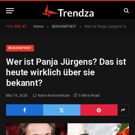
»
»
YOU ARE AT:
Home
BERUHMTHEIT
Wer ist Panja Jürgens? Das ist heute wirklich über sie bekannt?
BERUHMTHEIT
Wer ist Panja Jürgens? Das ist
heute wirklich über sie
bekannt?
Mai 19, 2026
Keine Kommentare
5 Mins Read