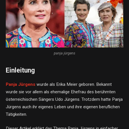
panja jürgens
Einleitung
Panja Jürgens
wurde als Erika Meier geboren. Bekannt
wurde sie vor allem als ehemalige Ehefrau des berühmten
österreichischen Sängers Udo Jürgens. Trotzdem hatte Panja
Jürgens auch ihr eigenes Leben und ihre eigenen beruflichen
Tätigkeiten.
Dieser Artikel erklärt das Thema Panja Jürgens in einfacher