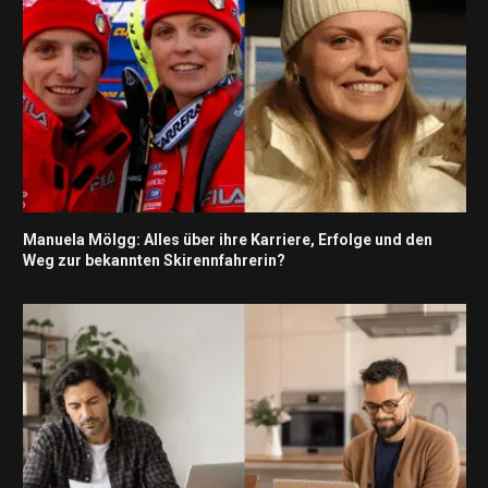
Manuela Mölgg: Alles über ihre Karriere, Erfolge und den
Weg zur bekannten Skirennfahrerin?