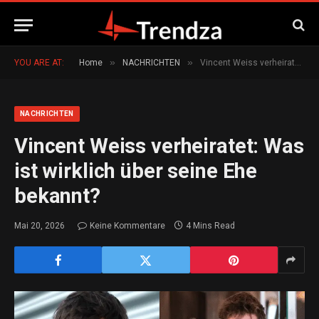
»
»
YOU ARE AT:
Home
NACHRICHTEN
Vincent Weiss verheiratet: Was ist wirklich über seine Ehe bekannt?
NACHRICHTEN
Vincent Weiss verheiratet: Was
ist wirklich über seine Ehe
bekannt?
Mai 20, 2026
Keine Kommentare
4 Mins Read