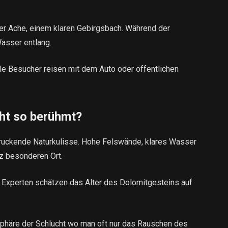
uer Ache, einem klaren Gebirgsbach. Während der
asser entlang.
iele Besucher reisen mit dem Auto oder öffentlichen
cht so berühmt?
ndruckende Naturkulisse. Hohe Felswände, klares Wasser
z besonderen Ort.
t. Experten schätzen das Alter des Dolomitgesteins auf
sphäre der Schlucht wo man oft nur das Rauschen des