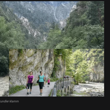
kundler klamm