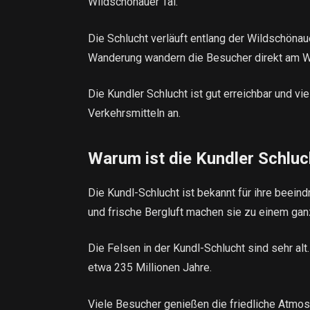
Wildschönauer Tal.
Die Schlucht verläuft entlang der Wildschöna
Wanderung wandern die Besucher direkt am W
Die Kundler Schlucht ist gut erreichbar und v
Verkehrsmitteln an.
Warum ist die Kundler Schlu
Die Kundl-Schlucht ist bekannt für ihre beei
und frische Bergluft machen sie zu einem gan
Die Felsen in der Kundl-Schlucht sind sehr al
etwa 235 Millionen Jahre.
Viele Besucher genießen die friedliche Atmo