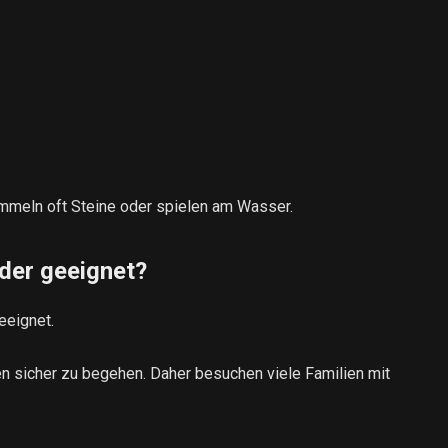
mmeln oft Steine ​​oder spielen am Wasser.
nder geeignet?
eeignet.
en sicher zu begehen. Daher besuchen viele Familien mit