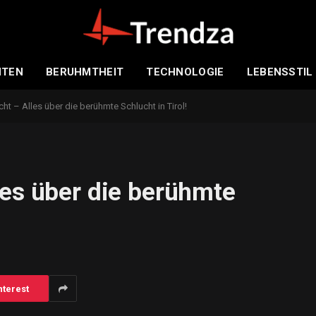
HTEN
BERUHMTHEIT
TECHNOLOGIE
LEBENSSTIL
ht – Alles über die berühmte Schlucht in Tirol!
les über die berühmte
nterest