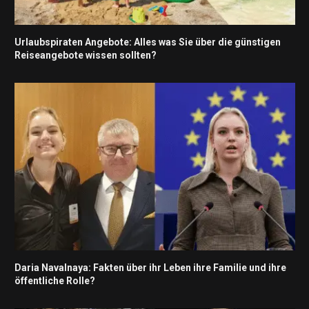
Urlaubspiraten Angebote: Alles was Sie über die günstigen
Reiseangebote wissen sollten?
Daria Navalnaya: Fakten über ihr Leben ihre Familie und ihre
öffentliche Rolle?