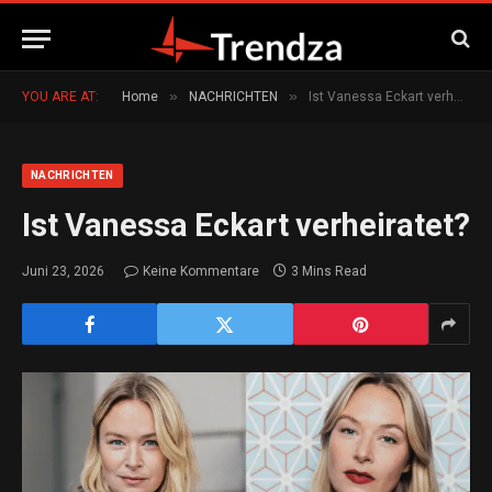
»
»
YOU ARE AT:
Home
NACHRICHTEN
Ist Vanessa Eckart verheiratet?
NACHRICHTEN
Ist Vanessa Eckart verheiratet?
Juni 23, 2026
Keine Kommentare
3 Mins Read