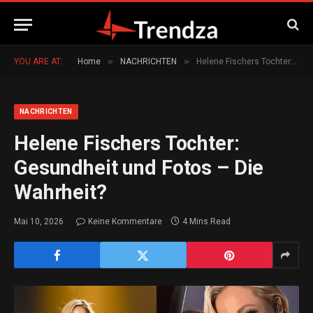
»
»
YOU ARE AT:
Home
NACHRICHTEN
Helene Fischers Tochter: Gesundheit und Fotos – Die Wahrheit?
NACHRICHTEN
Helene Fischers Tochter:
Gesundheit und Fotos – Die
Wahrheit?
Mai 10, 2026
Keine Kommentare
4 Mins Read