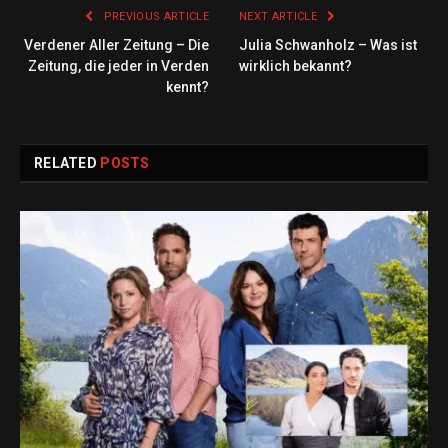
PREVIOUS ARTICLE
NEXT ARTICLE
Verdener Aller Zeitung – Die
Julia Schwanholz – Was ist
Zeitung, die jeder in Verden
wirklich bekannt?
kennt?
RELATED
POSTS