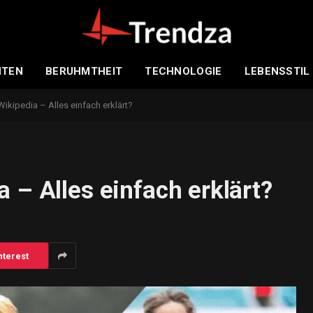
HTEN
BERUHMTHEIT
TECHNOLOGIE
LEBENSSTIL
ikipedia – Alles einfach erklärt?
 – Alles einfach erklärt?
nterest