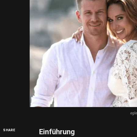
egle
Einführung
SHARE