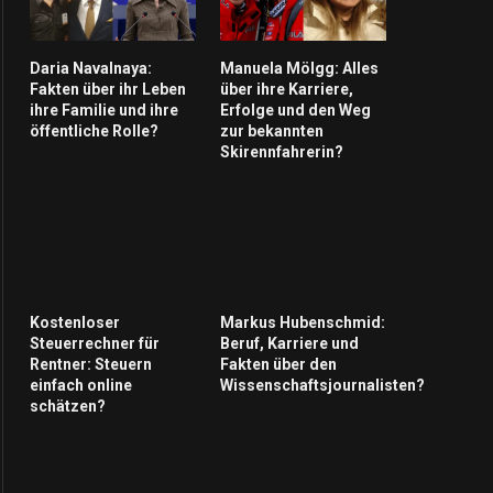
Daria Navalnaya:
Manuela Mölgg: Alles
Fakten über ihr Leben
über ihre Karriere,
ihre Familie und ihre
Erfolge und den Weg
öffentliche Rolle?
zur bekannten
Skirennfahrerin?
Kostenloser
Markus Hubenschmid:
Steuerrechner für
Beruf, Karriere und
Rentner: Steuern
Fakten über den
einfach online
Wissenschaftsjournalisten?
schätzen?