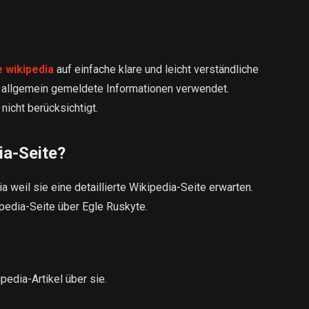
e wikipedia
auf einfache klare und leicht verständliche
d allgemein gemeldete Informationen verwendet.
icht berücksichtigt.
dia-Seite?
 weil sie eine detaillierte Wikipedia-Seite erwarten.
kipedia-Seite über Egle Ruskyte.
pedia-Artikel über sie.