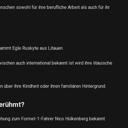
schen sowohl für ihre berufliche Arbeit als auch für ihr
tammt Egle Ruskyte aus Litauen.
ischen auch international bekannt ist wird ihre litauische
n über ihre Kindheit oder ihren familiären Hintergrund.
erühmt?
iehung zum Formel-1-Fahrer Nico Hülkenberg bekannt.