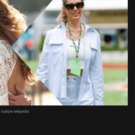
 ruskyte wikipedia