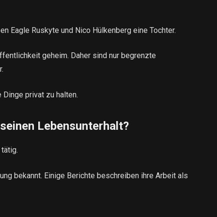
ben Eagle Ruskyte und Nico Hülkenberg eine Tochter.
 Öffentlichkeit geheim. Daher sind nur begrenzte
r.
 Dinge privat zu halten.
 seinen Lebensunterhalt?
tätig.
dung bekannt. Einige Berichte beschreiben ihre Arbeit als