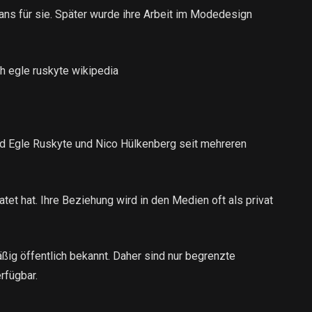
ans für sie. Später wurde ihre Arbeit im Modedesign
h egle ruskyte wikipedia
nd Egle Ruskyte und Nico Hülkenberg seit mehreren
tet hat. Ihre Beziehung wird in den Medien oft als privat
ßig öffentlich bekannt. Daher sind nur begrenzte
erfügbar.